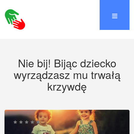
Nie bij! Bijąc dziecko
wyrządzasz mu trwałą
krzywdę