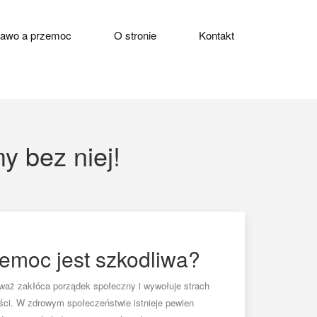
rawo a przemoc
O stronie
Kontakt
y bez niej!
emoc jest szkodliwa?
waż zakłóca porządek społeczny i wywołuje strach
ści. W zdrowym społeczeństwie istnieje pewien