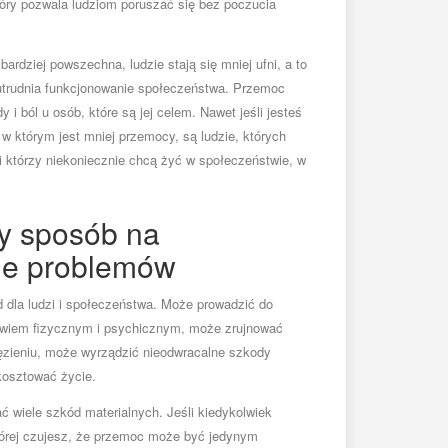
tóry pozwala ludziom poruszać się bez poczucia
bardziej powszechna, ludzie stają się mniej ufni, a to
 utrudnia funkcjonowanie społeczeństwa. Przemoc
 i ból u osób, które są jej celem. Nawet jeśli jesteś
w którym jest mniej przemocy, są ludzie, których
 którzy niekoniecznie chcą żyć w społeczeństwie, w
y sposób na
ie problemów
 dla ludzi i społeczeństwa. Może prowadzić do
wiem fizycznym i psychicznym, może zrujnować
ęzieniu, może wyrządzić nieodwracalne szkody
 kosztować życie.
wiele szkód materialnych. Jeśli kiedykolwiek
której czujesz, że przemoc może być jedynym