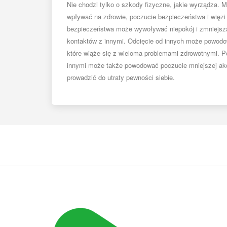
Nie chodzi tylko o szkody fizyczne, jakie wyrządza. 
wpływać na zdrowie, poczucie bezpieczeństwa i więzi
bezpieczeństwa może wywoływać niepokój i zmniejsz
kontaktów z innymi. Odcięcie od innych może powod
które wiąże się z wieloma problemami zdrowotnymi. P
innymi może także powodować poczucie mniejszej akce
prowadzić do utraty pewności siebie.