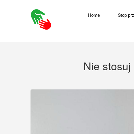
Home
Stop pr
Nie stosuj