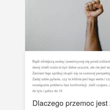
Bądź silniejszą osobą i powstrzymaj się przed zniżan
danej chwili może to być dobre uczucie, ale nie jest 
Zamiast tego spróbuj skupić się na szerszej perspekty
Zadaj sobie pytanie, czy ta kłótnia jest tego warta i c
rozwiązanie problemu bez konfrontacji. Jeśli czujesz, 
do tyłu i policz do 10.
Dlaczego przemoc jest 