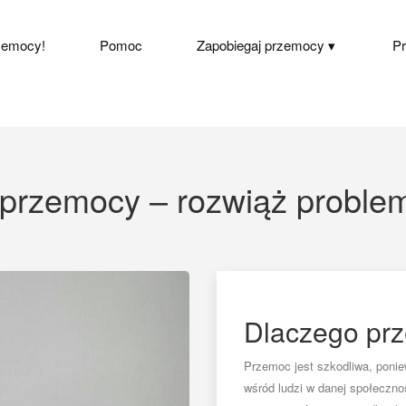
zemocy!
Pomoc
Zapobiegaj przemocy
P
 przemocy – rozwiąż problem
Dlaczego prz
Przemoc jest szkodliwa, ponie
wśród ludzi w danej społeczno