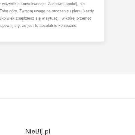
ż wszystkie konsekwencje. Zachowaj spokój, nie
Tobą górę. Zwracaj uwagę na otoczenie i planuj każdy
ykolwiek znajdziesz się w sytuacji, w której przemoc
pewnij się, że jest to absolutnie konieczne.
NieBij.pl