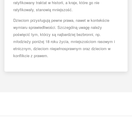
ratyfikowany traktat w historii, a kraje, które go nie
ratyfikowały, stanowią mniejszość.
Dzieciom przysługują pewne prawa, nawet w kontekście
wymiaru sprawiedliwości. Szczególną uwagę należy
poświęcić tym, którzy są najbardziej bezbronni, np.
młodzieży poniżej 18 roku życia, mniejszościom rasowym i
etnicznym, dzieciom niepełnosprawnym oraz dzieciom w
konflikcie z prawem.