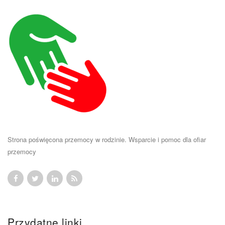
Strona poświęcona przemocy w rodzinie. Wsparcie i pomoc dla ofiar
przemocy
Przydatne linki