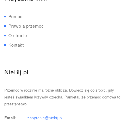
Pomoc
Prawo a przemoc
O stronie
Kontakt
NieBij.pl
Przemoc w rodzinie ma różne oblicza. Dowiedz się co zrobić, gdy
jesteś świadkiem krzywdy dziecka. Pamiętaj, że przemoc domowa to
przestępstwo.
Email:
zapytanie@niebij.pl